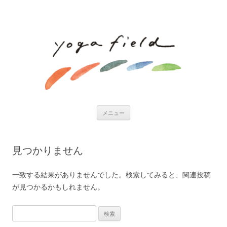
コ
メニュー
ン
テ
ン
ツ
へ
見つかりません
ス
キ
ッ
プ
一致する結果がありませんでした。検索してみると、関連投稿
が見つかるかもしれません。
検
索: